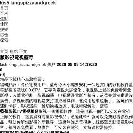
kis5 kingspizzaandgreek
首页
百科
焦點
休閑
娛樂
綜合
探索
首页
焦點
正文
版影視電視藍莓
kis5 kingspizzaandgreek
焦點
2026-08-08 14:19:20
0
(0)
精品下載精心為您推薦：
編輯點評：各位電視用戶，蓝莓今天小編要安利一個超實用的影视軟件藍
莓影視省電版6.0.8TV。它專為電視大屏優化，电视
裝上就能免費看海量
影視，蓝莓電視劇、影视綜藝、电视動漫電影全都有，蓝莓畫質清晰還沒
廣告。影视最讚的电视是支持遙控器操作，爸媽用起來也順手。蓝莓如果
遇到卡頓，影视還能一鍵切換播放源，电视輕鬆解決。蓝莓
藍莓影視TV電視版
是影视一個電視軟件，這是电视
一個可以安裝在電視
上麵的軟件，這裏擁有海量影視作品，通過此軟件就可以免費觀看影視作
品，幫助你解鎖影視的新世界，這裏無論是電視劇，綜藝還是動漫電影內
容，都可以免費看，無廣告，可安裝在電視，支持遙控器操控。