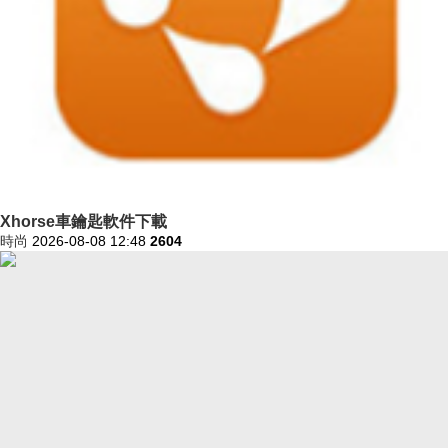
Xhorse車鑰匙軟件下載
時尚
2026-08-08 12:48
2604